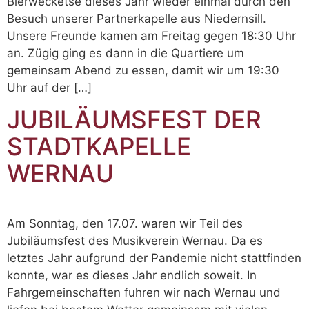
Bierwecketse dieses Jahr wieder einmal durch den
Besuch unserer Partnerkapelle aus Niedernsill.
Unsere Freunde kamen am Freitag gegen 18:30 Uhr
an. Zügig ging es dann in die Quartiere um
gemeinsam Abend zu essen, damit wir um 19:30
Uhr auf der […]
JUBILÄUMSFEST DER
STADTKAPELLE
WERNAU
Am Sonntag, den 17.07. waren wir Teil des
Jubiläumsfest des Musikverein Wernau. Da es
letztes Jahr aufgrund der Pandemie nicht stattfinden
konnte, war es dieses Jahr endlich soweit. In
Fahrgemeinschaften fuhren wir nach Wernau und