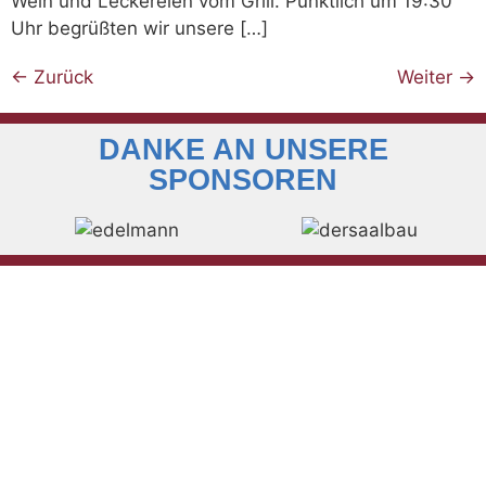
Wein und Leckereien vom Grill. Pünktlich um 19:30
Uhr begrüßten wir unsere […]
←
Zurück
Weiter
→
DANKE AN UNSERE
SPONSOREN
KONTAKT ZUM
MUSIKVEREIN