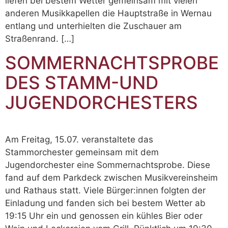
liefen bei bestem Wetter gemeinsam mit vielen
anderen Musikkapellen die Hauptstraße in Wernau
entlang und unterhielten die Zuschauer am
Straßenrand. […]
SOMMERNACHTSPROBE
DES STAMM-UND
JUGENDORCHESTERS
Am Freitag, 15.07. veranstaltete das
Stammorchester gemeinsam mit dem
Jugendorchester eine Sommernachtsprobe. Diese
fand auf dem Parkdeck zwischen Musikvereinsheim
und Rathaus statt. Viele Bürger:innen folgten der
Einladung und fanden sich bei bestem Wetter ab
19:15 Uhr ein und genossen ein kühles Bier oder