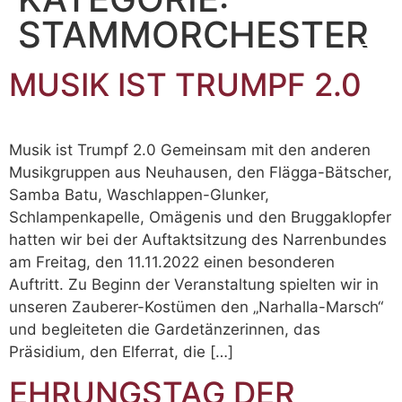
STAMMORCHESTER
MUSIK IST TRUMPF 2.0
Musik ist Trumpf 2.0 Gemeinsam mit den anderen
Musikgruppen aus Neuhausen, den Flägga-Bätscher,
Samba Batu, Waschlappen-Glunker,
Schlampenkapelle, Omägenis und den Bruggaklopfer
hatten wir bei der Auftaktsitzung des Narrenbundes
am Freitag, den 11.11.2022 einen besonderen
Auftritt. Zu Beginn der Veranstaltung spielten wir in
unseren Zauberer-Kostümen den „Narhalla-Marsch“
und begleiteten die Gardetänzerinnen, das
Präsidium, den Elferrat, die […]
EHRUNGSTAG DER