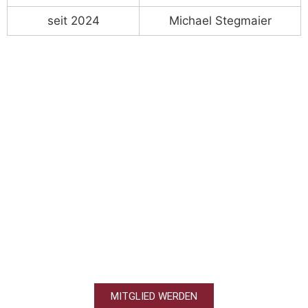
seit 2024
Michael Stegmaier
DEN VEREIN AM LEBEN
HALTEN!
MITGLIED WERDEN