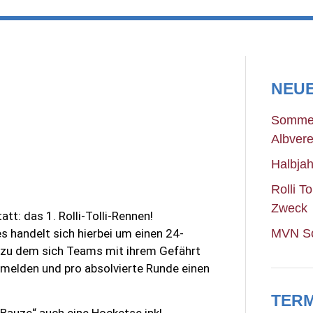
NEUE
Sommer
Albvere
Halbja
Rolli T
Zweck
tt: das 1. Rolli-Tolli-Rennen!
 es handelt sich hierbei um einen 24-
MVN S
, zu dem sich Teams mit ihrem Gefährt
anmelden und pro absolvierte Runde einen
TERM