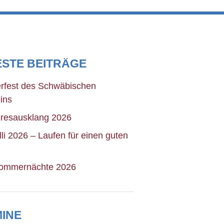
STE BEITRÄGE
fest des Schwäbischen
ins
hresausklang 2026
olli 2026 – Laufen für einen guten
ommernächte 2026
INE