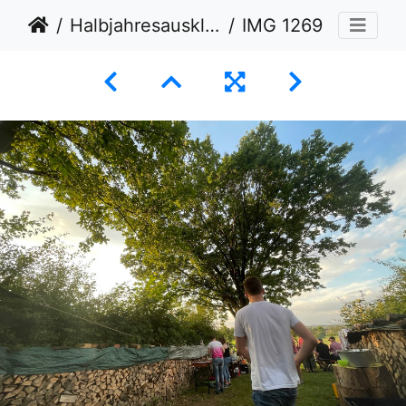
Halbjahresausklang
IMG 1269