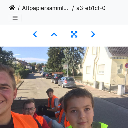
Altpapiersammlung
a3feb1cf-0558-4ea9-a27b-cfe2acec583a